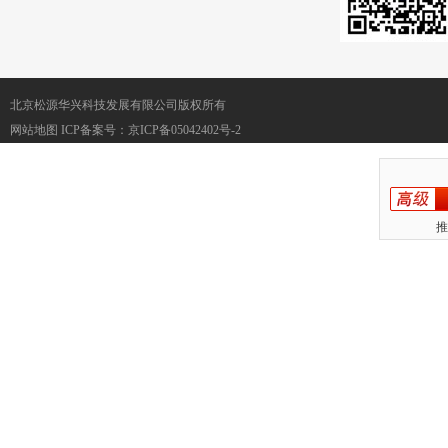
北京松源华兴科技发展有限公司版权所有
网站地图
ICP备案号：
京ICP备05042402号-2
推