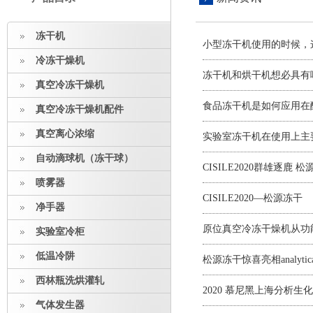
冻干机
小型冻干机使用的时候，
冷冻干燥机
冻干机和烘干机想必具有
真空冷冻干燥机
食品冻干机是如何应用在
真空冷冻干燥机配件
真空离心浓缩
实验室冻干机在使用上主
自动滴球机（冻干球）
CISILE2020群雄逐
喷雾器
CISILE2020—松源冻干
净手器
原位真空冷冻干燥机从功
实验室冷柜
低温冷阱
松源冻干惊喜亮相analytica 
西林瓶洗烘灌轧
2020 慕尼黑上海分析生
气体发生器