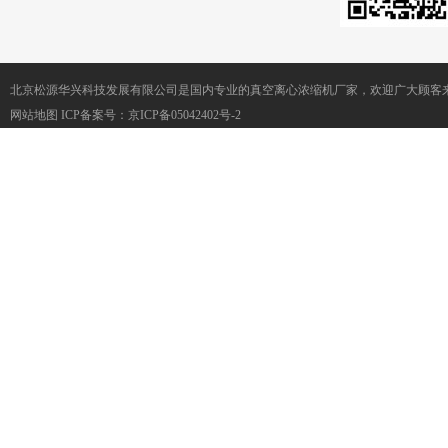
北京松源华兴科技发展有限公司是国内专业的真空离心浓缩机厂家，欢迎广大顾客来
网站地图
ICP备案号：
京ICP备05042402号-2