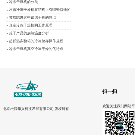
冷冻干燥机的分类
压盖冷冻干燥机在结构上有哪些特殊的
表现？
带您瞧瞧这中试冻干机的特点
真空冷冻干燥机的工作原理
冻干产品的崩解温度分析
超低温实验箱的冷冻储存操作规程
冷冻干燥机真空冷冻干燥的优特点
扫一扫
欢迎关注我们网站平
北京松源华兴科技发展有限公司 版权所有