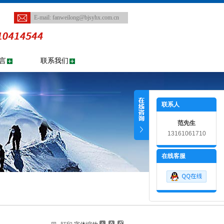
E-mail:
fanweilong@bjsyhx.com.cn
言
联系我们
联系人
范先生
13161061710
在线客服