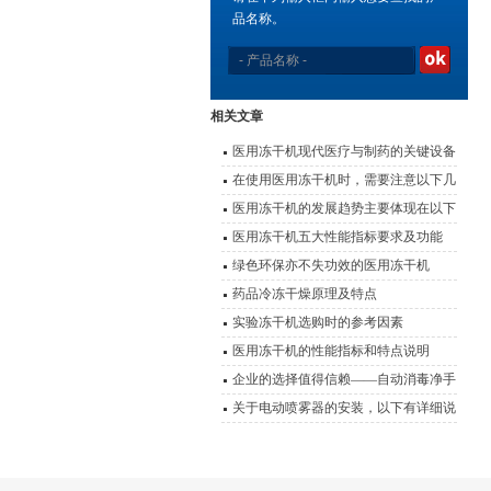
品名称。
相关文章
医用冻干机现代医疗与制药的关键设备
在使用医用冻干机时，需要注意以下几
个问题
医用冻干机的发展趋势主要体现在以下
几个方面
医用冻干机五大性能指标要求及功能
绿色环保亦不失功效的医用冻干机
药品冷冻干燥原理及特点
实验冻干机选购时的参考因素
医用冻干机的性能指标和特点说明
企业的选择值得信赖——自动消毒净手
器
关于电动喷雾器的安装，以下有详细说
明