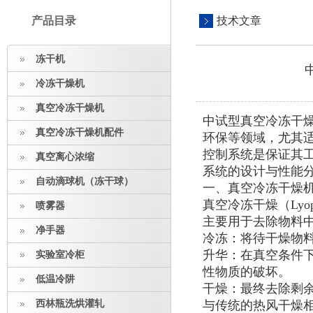
产品目录
技术文章
冻干机
冷冻干燥机
真空冷冻干燥机
中试型真空冷冻干
真空冷冻干燥机配件
环保等领域，尤其
控制系统是保证其
真空离心浓缩
系统的设计与性能
自动滴球机（冻干球）
一、真空冷冻干燥
真空冷冻干燥（Lyoph
喷雾器
主要用于去除物料
净手器
冷冻：将待干燥物
升华：在真空条件
实验室冷柜
性物质的破坏。
低温冷阱
干燥：最终去除剩
西林瓶洗烘灌轧
与传统的热风干燥