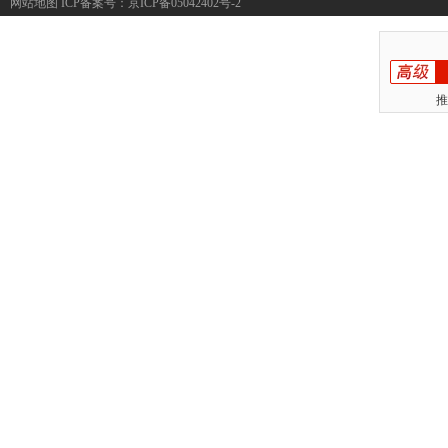
网站地图
ICP备案号：
京ICP备05042402号-2
推