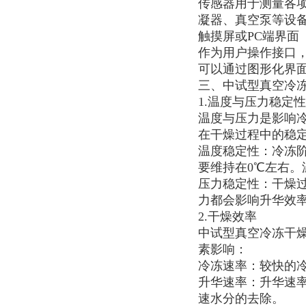
传感器用于测量各
凝器、真空泵等设
触摸屏或PC端界面
作为用户操作接口
可以通过图形化界
三、中试型真空冷
1.温度与压力稳定
温度与压力是影响
在干燥过程中的稳
温度稳定性：冷冻阶
要维持在0℃左右
压力稳定性：干燥过
力都会影响升华效
2.干燥效率
中试型真空冷冻干
素影响：
冷冻速率：较快的
升华速率：升华速
速水分的去除。