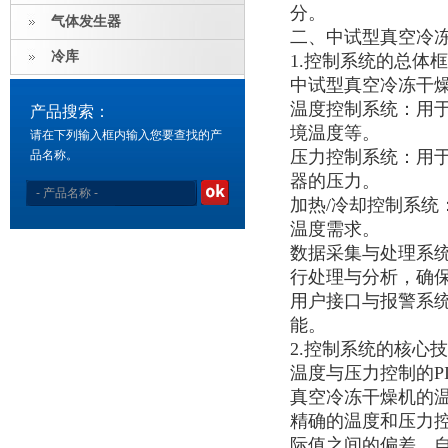
分。
气体发生器
二、中试型真空冷
冷库
1.控制系统的总体
中试型真空冷冻干
温度控制系统：用
产品搜索：
境温度等。
请在下列输入框内输入您要查找的产
压力控制系统：用
品名称。
器的压力。
加热/冷却控制系
温度需求。
数据采集与处理系
行处理与分析，确
用户接口与报警系
能。
2.控制系统的核心
温度与压力控制的P
真空冷冻干燥机的
精确的温度和压力控
际值之间的偏差，