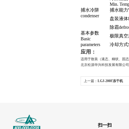
Min.
Temp
捕水冷阱
捕水能力Wate
condenser
盘装液体
除霜defros
基本参数
极限真空度fi
Basic
parameters
冷却方式Styl
应用：
适用于散装（液态、糊状、固态
北京松源华兴科技发展有限公司
上一篇：
LGJ-200F冻干机
扫一扫