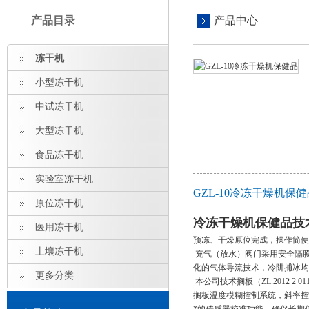
产品目录
产品中心
冻干机
小型冻干机
中试冻干机
大型冻干机
食品冻干机
实验室冻干机
GZL-10冷冻干燥机保
原位冻干机
冷冻干燥机保健品
技
医用冻干机
预冻、干燥原位完成，操作简便
土壤冻干机
充气（放水）阀门采用安全隔
化的气体导流技术，冷阱捕冰均
更多分类
本公司技术搁板（ZL.2012 2
搁板温度模糊控制系统，斜率控