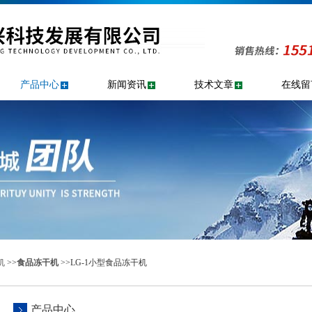
产品中心
新闻资讯
技术文章
在线留
机
>>
食品冻干机
>>LG-1小型食品冻干机
产品中心