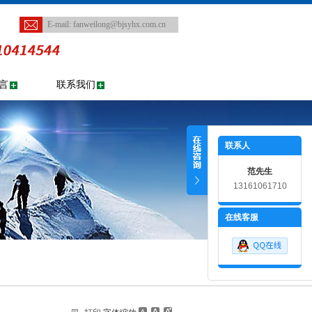
E-mail:
fanweilong@bjsyhx.com.cn
言
联系我们
联系人
范先生
13161061710
在线客服