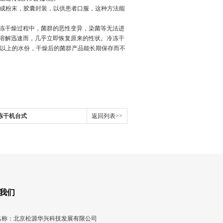
成粉末，胶囊封装，以供患者口服，这种方法能
冻干燥过程中，菌群的恶性变异，染菌等无法进
溶解迅速而，几乎立即恢复原来的性状。冷冻干
以上的水份，干燥后的菌群产品能长期保存而不
室冻干机台式
返回列表>>
我们
名称：北京松源华兴科技发展有限公司