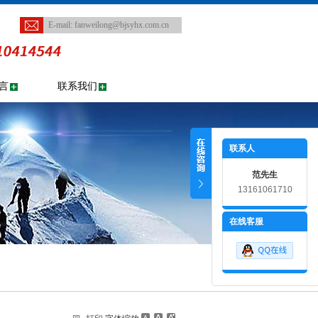
E-mail:
fanweilong@bjsyhx.com.cn
言
联系我们
联系人
范先生
13161061710
在线客服