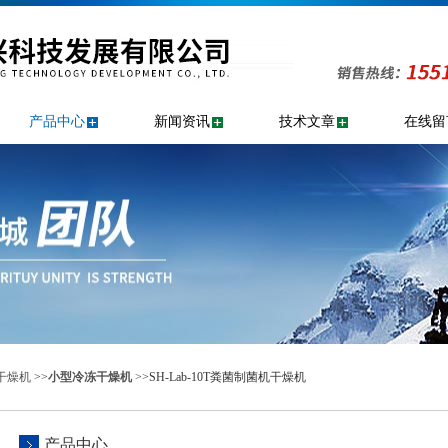
产品中心
新闻资讯
技术文章
在线留
干燥机
>>
小型冷冻干燥机
>>SH-Lab-10T粪菌制菌机干燥机
产品中心