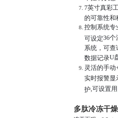
7
英寸真彩
的可靠性和
控制系统专
36
个
可设定
系统，可查
U
数据记录
灵活的手动
实时报警显
,
可设置用
护
多肽冷冻干燥