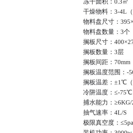
冻干面积：0.3㎡
干燥物料：3-4L（
物料盘尺寸：395×
物料盘数量：3个
搁板尺寸：400×2
搁板数量：3层
搁板间距：70mm
搁板温度范围：-5
搁板温差：±1℃
冷阱温度：≤-75
捕水能力：≥6KG/2
抽气速率：4L/S
极限真空度：≤5p
装机功率：3000w