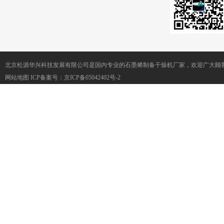
北京松源华兴科技发展有限公司是国内专业的石墨烯制备干燥机厂家，欢迎广大顾客
网站地图
ICP备案号：
京ICP备05042402号-2