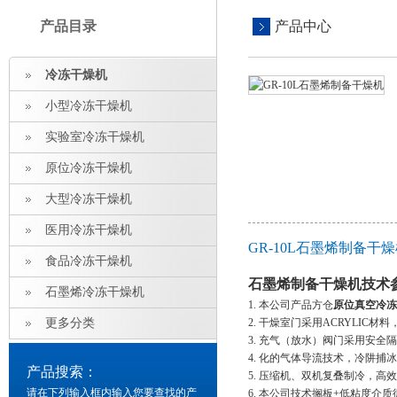
产品目录
产品中心
冷冻干燥机
小型冷冻干燥机
实验室冷冻干燥机
原位冷冻干燥机
大型冷冻干燥机
医用冷冻干燥机
GR-10L石墨烯制备干
食品冷冻干燥机
石墨烯制备干燥机
​技
石墨烯冷冻干燥机
1. 本公司产品方仓
原位真空冷冻
更多分类
2. 干燥室门采用ACRYLIC
3. 充气（放水）阀门采用安
4. 化的气体导流技术，冷阱捕
产品搜索：
5. 压缩机、双机复叠制冷，高
请在下列输入框内输入您要查找的产
6. 本公司技术搁板+低粘度介